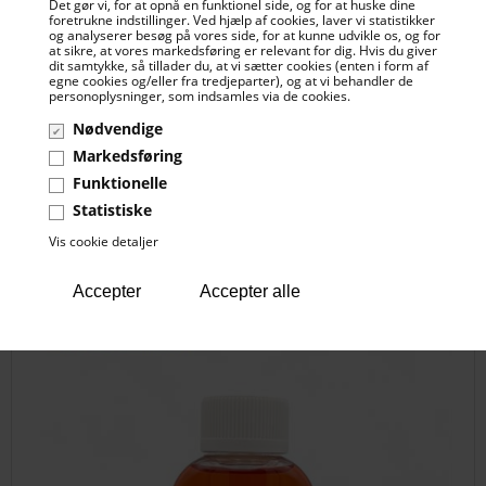
Det gør vi, for at opnå en funktionel side, og for at huske dine
Centurio Møbellædervoks - 150 ML
foretrukne indstillinger. Ved hjælp af cookies, laver vi statistikker
og analyserer besøg på vores side, for at kunne udvikle os, og for
at sikre, at vores markedsføring er relevant for dig. Hvis du giver
dit samtykke, så tillader du, at vi sætter cookies (enten i form af
egne cookies og/eller fra tredjeparter), og at vi behandler de
personoplysninger, som indsamles via de cookies.
75,00 DKK
Nødvendige
Markedsføring
Funktionelle
Statistiske
Palisanderolie
Vis cookie detaljer