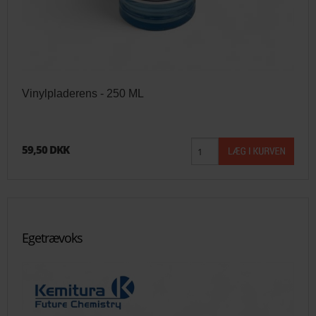
Vinylpladerens - 250 ML
59,50 DKK
Egetrævoks