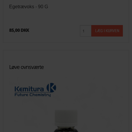
Egetrævoks - 90 G
85,00 DKK
Løve ovnsværte