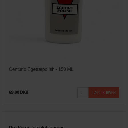
Centurio Egetræpolish - 150 ML
69,00 DKK
Bro Kemi - Vinylpladerens