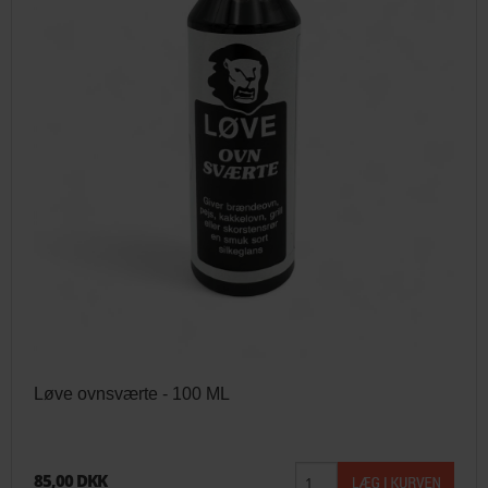
Løve ovnsværte - 100 ML
85,00 DKK