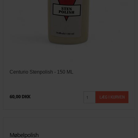
Centurio Stenpolish - 150 ML
60,00 DKK
Møbelpolish