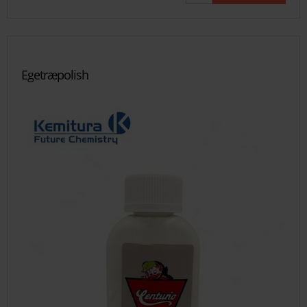
Egetræpolish