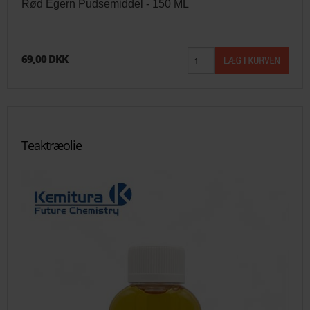
Rød Egern Pudsemiddel - 150 ML
69,00 DKK
Teaktræolie