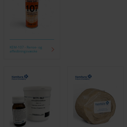
KEM-107 - Rense- og
affedtningsvæske