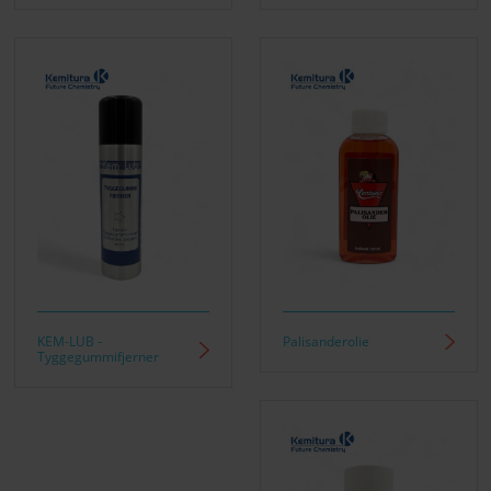
KEM-LUB -
Palisanderolie
Tyggegummifjerner