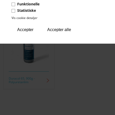
Funktionelle
Statistiske
Vis cookie detaljer
Duracol 65, 900g -
Polyuretanlim