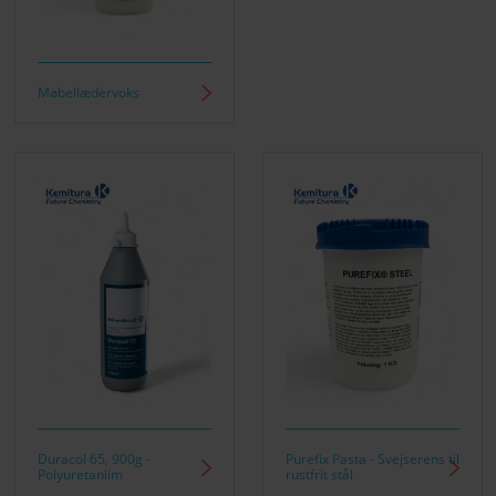
Møbellædervoks
Duracol 65, 900g -
Purefix Pasta - Svejserens til
Polyuretanlim
rustfrit stål