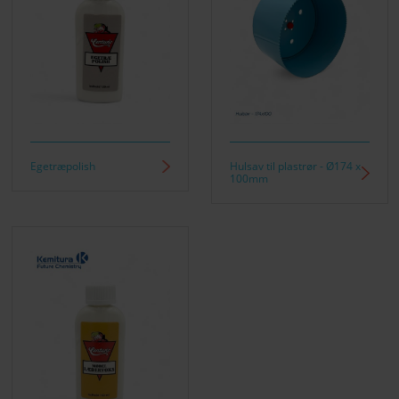
Egetræpolish
Hulsav til plastrør - Ø174 x
100mm