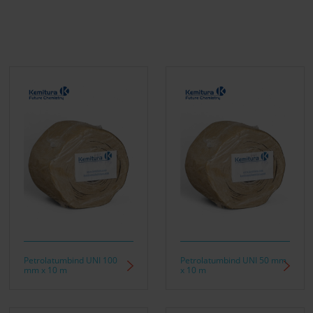
Petrolatumbind UNI 100
Petrolatumbind UNI 50 mm
mm x 10 m
x 10 m