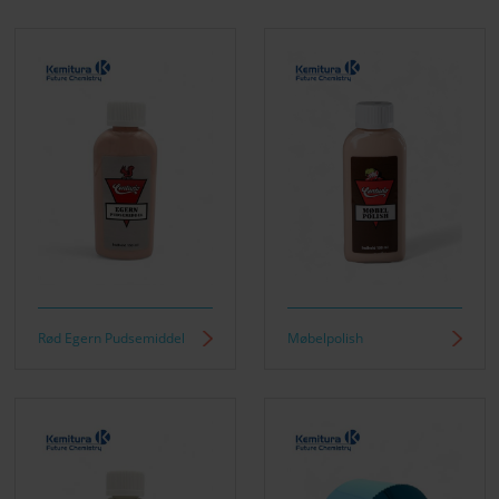
Rød Egern Pudsemiddel
Møbelpolish